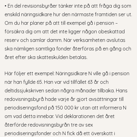
• En del revisionsbyråer tänker inte på att fråga dig som
enskild näringsidkare hur den närmaste framtiden ser ut.
Om du har planer på att till exempel gå i pension –
försäkra dig om att det inte ligger någon obeskattad
reserv och samlar damm. När verksamheten avslutas
ska nämligen samtliga fonder återföras på en gång och
året efter ska skatteskulden betalas.
Här följer ett exempel: Näringsidkare N ville gå i pension
när han fyllde 65. Han var vid tillfället 63 år och
deltidssjukskriven sedan några månader tillbaka. Hans
redovisningsbyrå hade varje år gjort avsättningar till
periodiseringsfond på 150 000 kr utan att informera N
om vad detta innebar. Vid deklarationen det året
återförde redovisningsbyrån tre av sex
periodiseringsfonder och N fick då ett överskott i