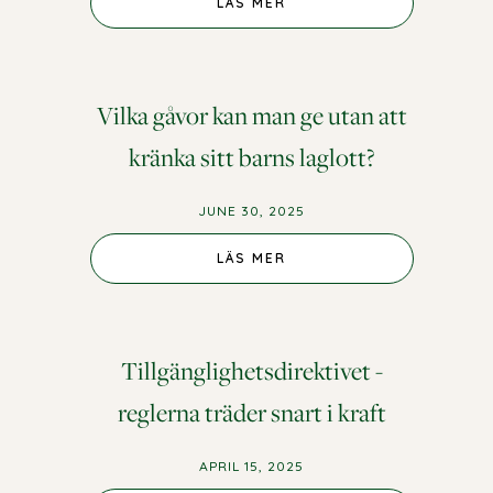
LÄS MER
Vilka gåvor kan man ge utan att
kränka sitt barns laglott?
JUNE 30, 2025
LÄS MER
Tillgänglighetsdirektivet -
reglerna träder snart i kraft
APRIL 15, 2025