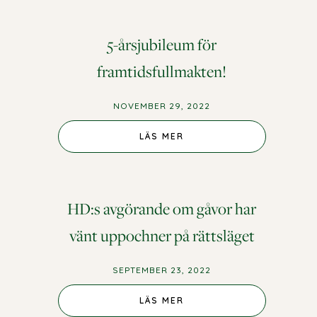
5-årsjubileum för
framtidsfullmakten!
NOVEMBER 29, 2022
LÄS MER
HD:s avgörande om gåvor har
vänt uppochner på rättsläget
SEPTEMBER 23, 2022
LÄS MER