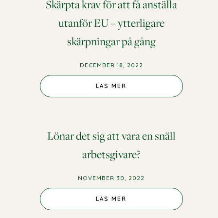
Skärpta krav för att få anställa
utanför EU – ytterligare
skärpningar på gång
DECEMBER 18, 2022
LÄS MER
Lönar det sig att vara en snäll
arbetsgivare?
NOVEMBER 30, 2022
LÄS MER