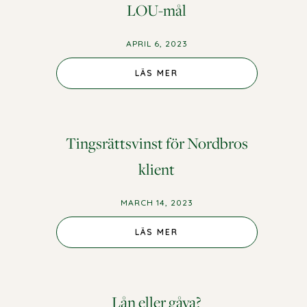
LOU-mål
APRIL 6, 2023
LÄS MER
Tingsrättsvinst för Nordbros
klient
MARCH 14, 2023
LÄS MER
Lån eller gåva?