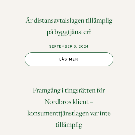
Är distansavtalslagen tillämplig
på byggtjänster?
SEPTEMBER 3, 2024
LÄS MER
Framgång i tingsrätten för
Nordbros klient –
konsumenttjänstlagen var inte
tillämplig