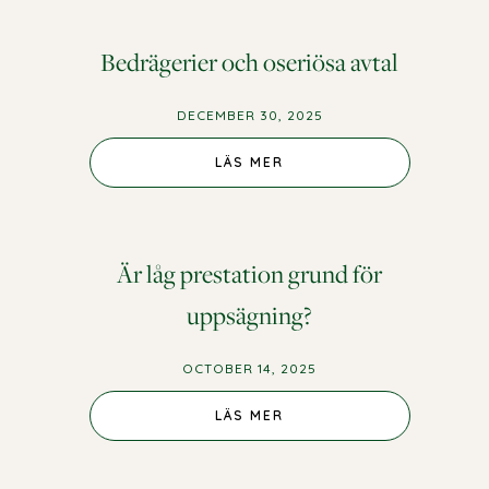
Bedrägerier och oseriösa avtal
DECEMBER 30, 2025
LÄS MER
Är låg prestation grund för
uppsägning?
OCTOBER 14, 2025
LÄS MER