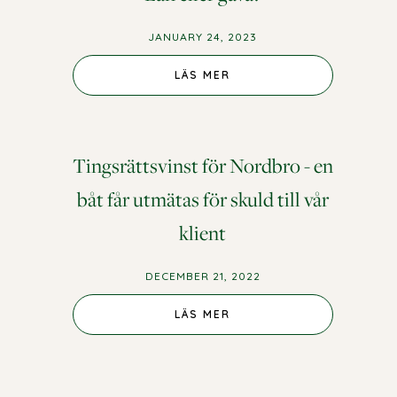
JANUARY 24, 2023
LÄS MER
Tingsrättsvinst för Nordbro - en
båt får utmätas för skuld till vår
klient
DECEMBER 21, 2022
LÄS MER