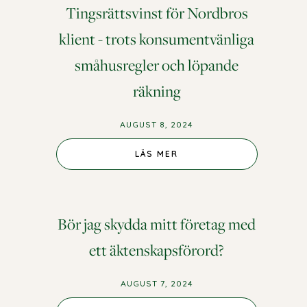
Tingsrättsvinst för Nordbros
klient - trots konsumentvänliga
småhusregler och löpande
räkning
AUGUST 8, 2024
LÄS MER
Bör jag skydda mitt företag med
ett äktenskapsförord?
AUGUST 7, 2024