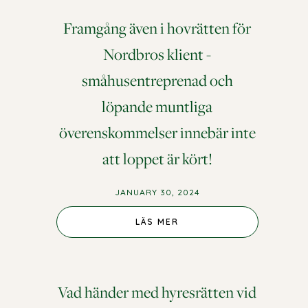
Framgång även i hovrätten för
Nordbros klient -
småhusentreprenad och
löpande muntliga
överenskommelser innebär inte
att loppet är kört!
JANUARY 30, 2024
LÄS MER
Vad händer med hyresrätten vid