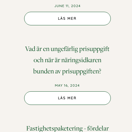
JUNE 11, 2024
LÄS MER
Vad är en ungefärlig prisuppgift
och när är näringsidkaren
bunden av prisuppgiften?
MAY 16, 2024
LÄS MER
Fastighetspaketering - fördelar