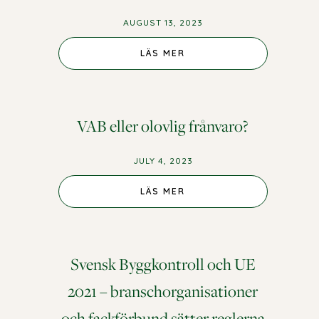
AUGUST 13, 2023
LÄS MER
VAB eller olovlig frånvaro?
JULY 4, 2023
LÄS MER
Svensk Byggkontroll och UE
2021 – branschorganisationer
och fackförbund sätter reglerna