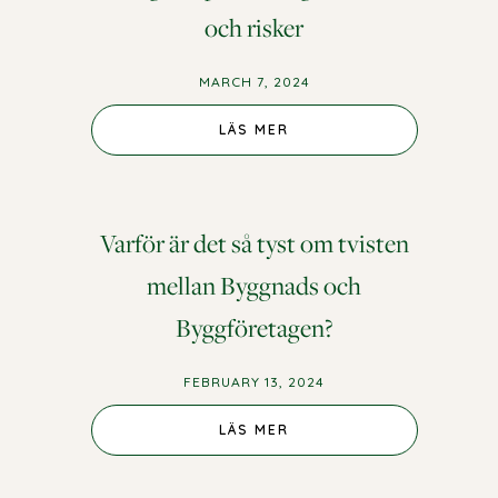
och risker
MARCH 7, 2024
LÄS MER
Varför är det så tyst om tvisten
mellan Byggnads och
Byggföretagen?
FEBRUARY 13, 2024
LÄS MER