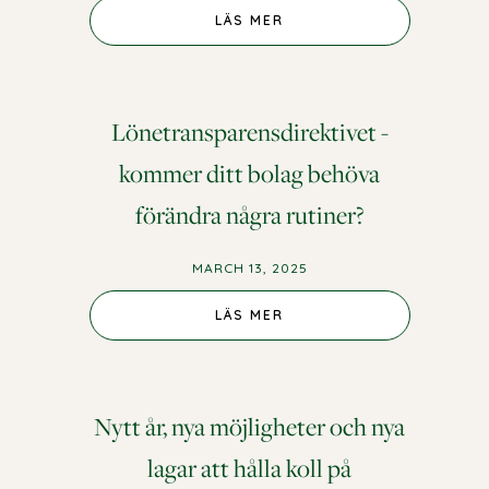
LÄS MER
Lönetransparensdirektivet -
kommer ditt bolag behöva
förändra några rutiner?
MARCH 13, 2025
LÄS MER
Nytt år, nya möjligheter och nya
lagar att hålla koll på