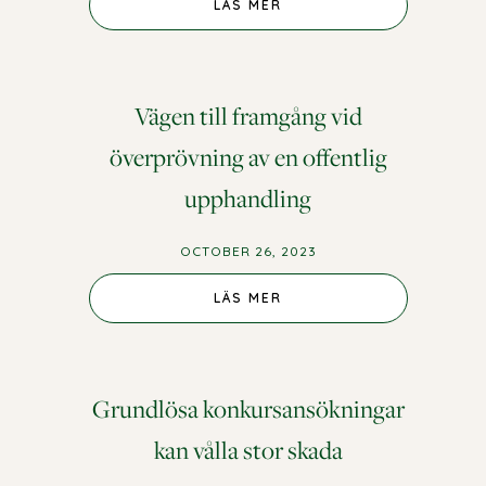
LÄS MER
Vägen till framgång vid
överprövning av en offentlig
upphandling
OCTOBER 26, 2023
LÄS MER
Grundlösa konkursansökningar
kan vålla stor skada