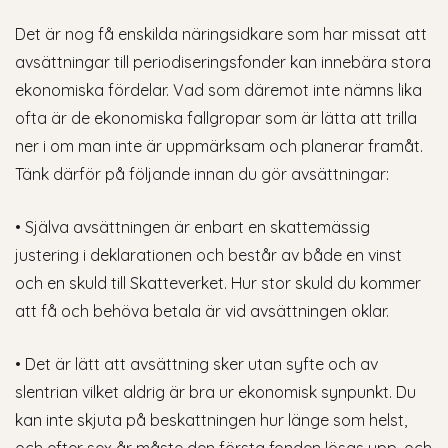
Det är nog få enskilda näringsidkare som har missat att
avsättningar till periodiseringsfonder kan innebära stora
ekonomiska fördelar. Vad som däremot inte nämns lika
ofta är de ekonomiska fallgropar som är lätta att trilla
ner i om man inte är uppmärksam och planerar framåt.
Tänk därför på följande innan du gör avsättningar:
• Själva avsättningen är enbart en skattemässig
justering i deklarationen och består av både en vinst
och en skuld till Skatteverket. Hur stor skuld du kommer
att få och behöva betala är vid avsättningen oklar.
• Det är lätt att avsättning sker utan syfte och av
slentrian vilket aldrig är bra ur ekonomisk synpunkt. Du
kan inte skjuta på beskattningen hur länge som helst,