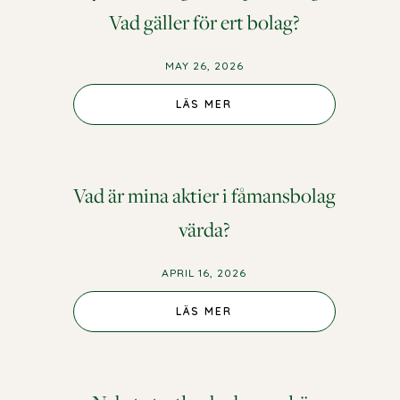
Vad gäller för ert bolag?
MAY 26, 2026
LÄS MER
Vad är mina aktier i fåmansbolag
värda?
APRIL 16, 2026
LÄS MER