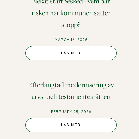
Nekat startbesked - vem bär
risken när kommunen sätter
stopp?
MARCH 16, 2026
LÄS MER
Efterlängtad modernisering av
arvs- och testamentesrätten
FEBRUARY 25, 2026
LÄS MER