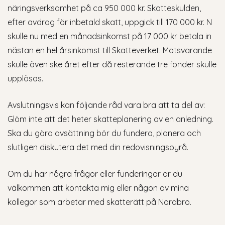
näringsverksamhet på ca 950 000 kr. Skatteskulden,
efter avdrag för inbetald skatt, uppgick till 170 000 kr. N
skulle nu med en månadsinkomst på 17 000 kr betala in
nästan en hel årsinkomst till Skatteverket. Motsvarande
skulle även ske året efter då resterande tre fonder skulle
upplösas.
Avslutningsvis kan följande råd vara bra att ta del av:
Glöm inte att det heter skatteplanering av en anledning.
Ska du göra avsättning bör du fundera, planera och
slutligen diskutera det med din redovisningsbyrå.
Om du har några frågor eller funderingar är du
välkommen att kontakta mig eller någon av mina
kollegor som arbetar med skatterätt på Nordbro.