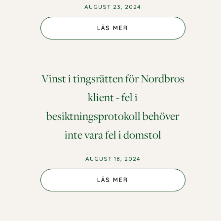
AUGUST 23, 2024
LÄS MER
Vinst i tingsrätten för Nordbros
klient - fel i
besiktningsprotokoll behöver
inte vara fel i domstol
AUGUST 18, 2024
LÄS MER