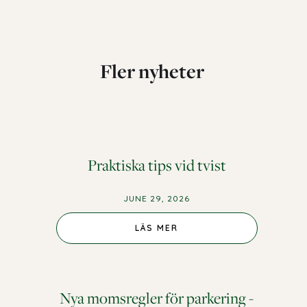
Fler nyheter
Praktiska tips vid tvist
JUNE 29, 2026
LÄS MER
Nya momsregler för parkering -