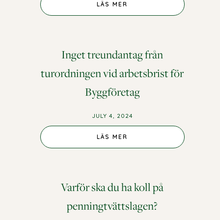
LÄS MER
Inget treundantag från
turordningen vid arbetsbrist för
Byggföretag
JULY 4, 2024
LÄS MER
Varför ska du ha koll på
penningtvättslagen?