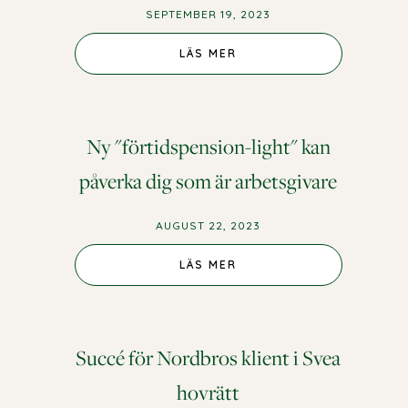
SEPTEMBER 19, 2023
LÄS MER
Ny "förtidspension-light" kan
påverka dig som är arbetsgivare
AUGUST 22, 2023
LÄS MER
Succé för Nordbros klient i Svea
hovrätt