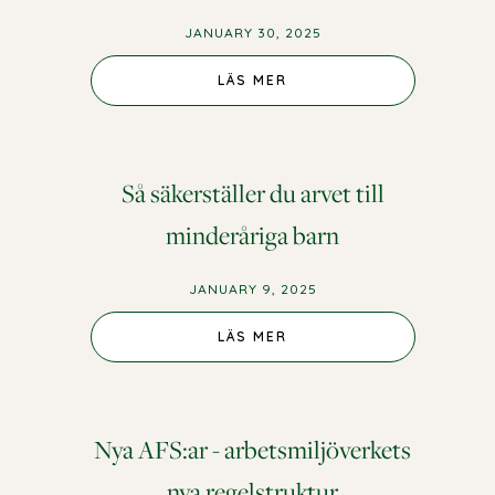
JANUARY 30, 2025
LÄS MER
Så säkerställer du arvet till
minderåriga barn
JANUARY 9, 2025
LÄS MER
Nya AFS:ar - arbetsmiljöverkets
nya regelstruktur