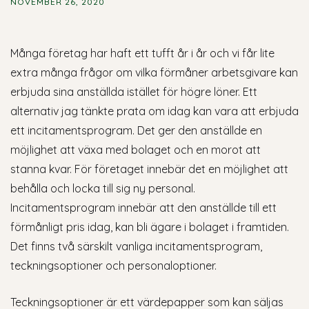
NOVEMBER 26, 2020
Många företag har haft ett tufft år i år och vi får lite
extra många frågor om vilka förmåner arbetsgivare kan
erbjuda sina anställda istället för högre löner. Ett
alternativ jag tänkte prata om idag kan vara att erbjuda
ett incitamentsprogram. Det ger den anställde en
möjlighet att växa med bolaget och en morot att
stanna kvar. För företaget innebär det en möjlighet att
behålla och locka till sig ny personal.
Incitamentsprogram innebär att den anställde till ett
förmånligt pris idag, kan bli ägare i bolaget i framtiden.
Det finns två särskilt vanliga incitamentsprogram,
teckningsoptioner och personaloptioner.
Teckningsoptioner är ett värdepapper som kan säljas