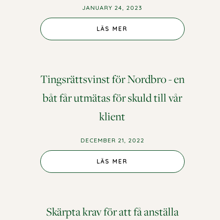
JANUARY 24, 2023
LÄS MER
Tingsrättsvinst för Nordbro - en
båt får utmätas för skuld till vår
klient
DECEMBER 21, 2022
LÄS MER
Skärpta krav för att få anställa