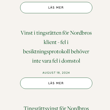
LÄS MER
Vinst i tingsrätten för Nordbros
klient - fel i
besiktningsprotokoll behöver
inte vara fel i domstol
AUGUST 18, 2024
LÄS MER
Tingsrättsvinst för Nordbros