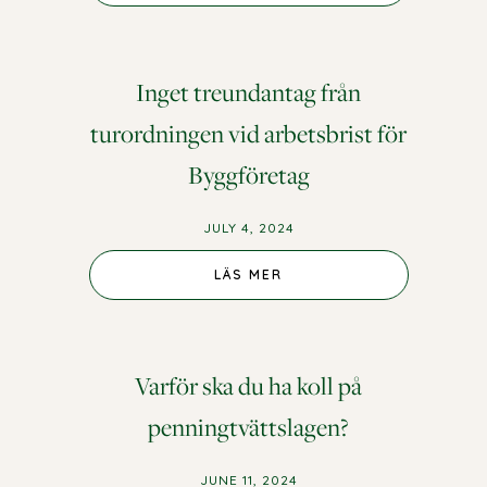
Inget treundantag från
turordningen vid arbetsbrist för
Byggföretag
JULY 4, 2024
LÄS MER
Varför ska du ha koll på
penningtvättslagen?
JUNE 11, 2024