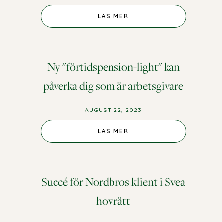
LÄS MER
Ny "förtidspension-light" kan
påverka dig som är arbetsgivare
AUGUST 22, 2023
LÄS MER
Succé för Nordbros klient i Svea
hovrätt