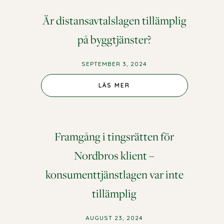
Är distansavtalslagen tillämplig
på byggtjänster?
SEPTEMBER 3, 2024
LÄS MER
Framgång i tingsrätten för
Nordbros klient –
konsumenttjänstlagen var inte
tillämplig
AUGUST 23, 2024