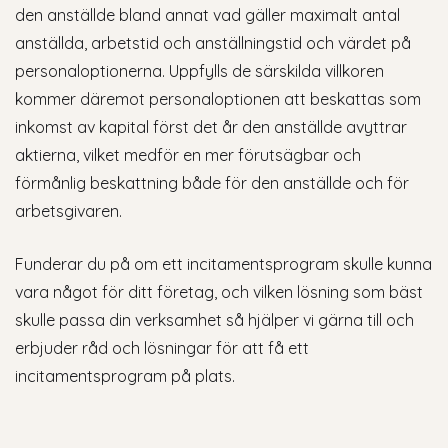
den anställde bland annat vad gäller maximalt antal
anställda, arbetstid och anställningstid och värdet på
personaloptionerna. Uppfylls de särskilda villkoren
kommer däremot personaloptionen att beskattas som
inkomst av kapital först det år den anställde avyttrar
aktierna, vilket medför en mer förutsägbar och
förmånlig beskattning både för den anställde och för
arbetsgivaren.
Funderar du på om ett incitamentsprogram skulle kunna
vara något för ditt företag, och vilken lösning som bäst
skulle passa din verksamhet så hjälper vi gärna till och
erbjuder råd och lösningar för att få ett
incitamentsprogram på plats.