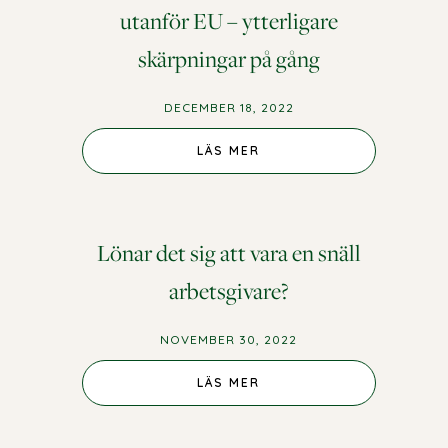
utanför EU – ytterligare
skärpningar på gång
DECEMBER 18, 2022
LÄS MER
Lönar det sig att vara en snäll
arbetsgivare?
NOVEMBER 30, 2022
LÄS MER