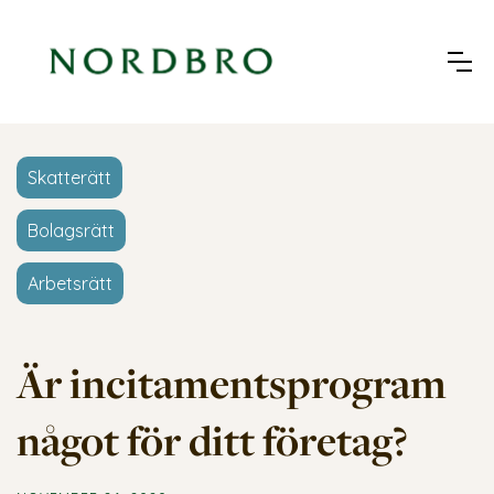
Skatterätt
Bolagsrätt
Arbetsrätt
Är incitamentsprogram
något för ditt företag?