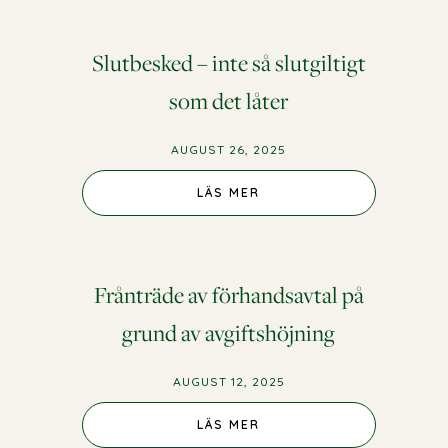
Slutbesked – inte så slutgiltigt
som det låter
AUGUST 26, 2025
LÄS MER
Frånträde av förhandsavtal på
grund av avgiftshöjning
AUGUST 12, 2025
LÄS MER