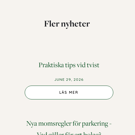
Fler nyheter
Praktiska tips vid tvist
JUNE 29, 2026
LÄS MER
Nya momsregler för parkering -
Vad gäller för ert bolag?