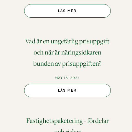
LÄS MER
Vad är en ungefärlig prisuppgift
och när är näringsidkaren
bunden av prisuppgiften?
MAY 16, 2024
LÄS MER
Fastighetspaketering - fördelar
och risker