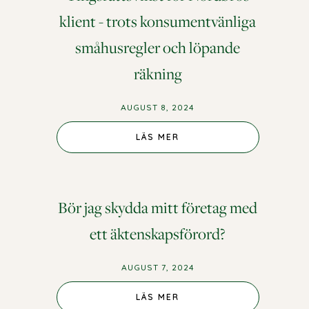
klient - trots konsumentvänliga
småhusregler och löpande
räkning
AUGUST 8, 2024
LÄS MER
Bör jag skydda mitt företag med
ett äktenskapsförord?
AUGUST 7, 2024
LÄS MER