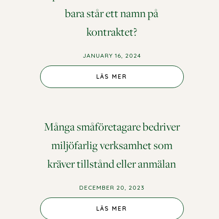
bara står ett namn på
kontraktet?
JANUARY 16, 2024
LÄS MER
Många småföretagare bedriver
miljöfarlig verksamhet som
kräver tillstånd eller anmälan
DECEMBER 20, 2023
LÄS MER