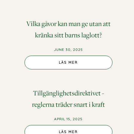
Vilka gåvor kan man ge utan att
kränka sitt barns laglott?
JUNE 30, 2025
LÄS MER
Tillgänglighetsdirektivet -
reglerna träder snart i kraft
APRIL 15, 2025
LÄS MER