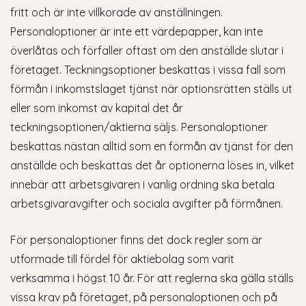
fritt och är inte villkorade av anställningen.
Personaloptioner är inte ett värdepapper, kan inte
överlåtas och förfaller oftast om den anställde slutar i
företaget. Teckningsoptioner beskattas i vissa fall som
förmån i inkomstslaget tjänst när optionsrätten ställs ut
eller som inkomst av kapital det år
teckningsoptionen/aktierna säljs. Personaloptioner
beskattas nästan alltid som en förmån av tjänst för den
anställde och beskattas det år optionerna löses in, vilket
innebär att arbetsgivaren i vanlig ordning ska betala
arbetsgivaravgifter och sociala avgifter på förmånen.
För personaloptioner finns det dock regler som är
utformade till fördel för aktiebolag som varit
verksamma i högst 10 år. För att reglerna ska gälla ställs
vissa krav på företaget, på personaloptionen och på