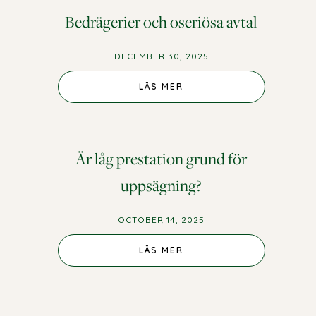
Bedrägerier och oseriösa avtal
DECEMBER 30, 2025
LÄS MER
Är låg prestation grund för
uppsägning?
OCTOBER 14, 2025
LÄS MER