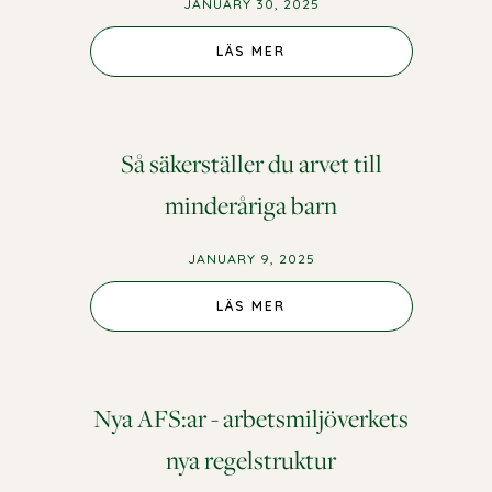
JANUARY 30, 2025
LÄS MER
Så säkerställer du arvet till
minderåriga barn
JANUARY 9, 2025
LÄS MER
Nya AFS:ar - arbetsmiljöverkets
nya regelstruktur