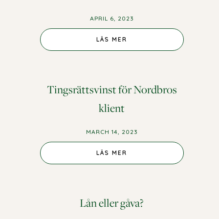
APRIL 6, 2023
LÄS MER
Tingsrättsvinst för Nordbros
klient
MARCH 14, 2023
LÄS MER
Lån eller gåva?