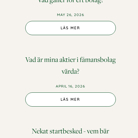
MAY 26, 2026
LÄS MER
Vad är mina aktier i fåmansbolag
värda?
APRIL 16, 2026
LÄS MER
Nekat startbesked - vem bär