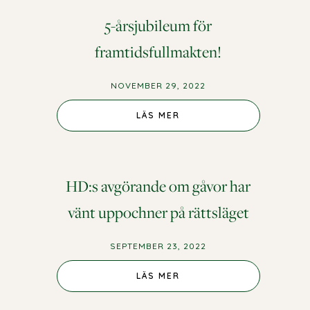
5-årsjubileum för
framtidsfullmakten!
NOVEMBER 29, 2022
LÄS MER
HD:s avgörande om gåvor har
vänt uppochner på rättsläget
SEPTEMBER 23, 2022
LÄS MER