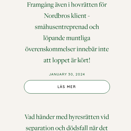
Framgång även i hovrätten för
Nordbros klient -
småhusentreprenad och
löpande muntliga
överenskommelser innebär inte
att loppet är kört!
JANUARY 30, 2024
LÄS MER
Vad händer med hyresrätten vid
separation och dödsfall när det