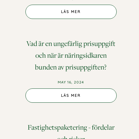
LÄS MER
Vad är en ungefärlig prisuppgift
och när är näringsidkaren
bunden av prisuppgiften?
MAY 16, 2024
LÄS MER
Fastighetspaketering - fördelar