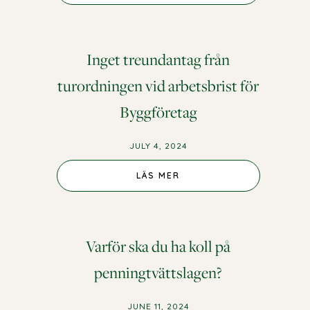
Inget treundantag från
turordningen vid arbetsbrist för
Byggföretag
JULY 4, 2024
LÄS MER
Varför ska du ha koll på
penningtvättslagen?
JUNE 11, 2024