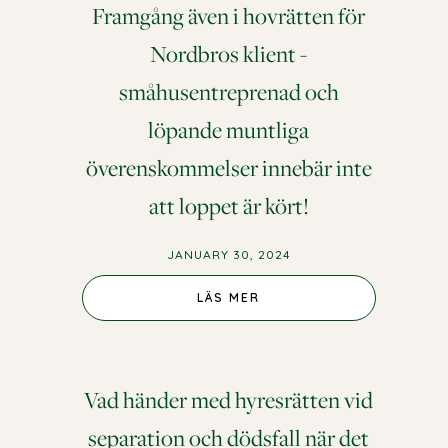
Framgång även i hovrätten för
Nordbros klient -
småhusentreprenad och
löpande muntliga
överenskommelser innebär inte
att loppet är kört!
JANUARY 30, 2024
LÄS MER
Vad händer med hyresrätten vid
separation och dödsfall när det