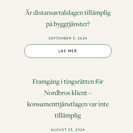
Är distansavtalslagen tillämplig
på byggtjänster?
SEPTEMBER 3, 2024
LÄS MER
Framgång i tingsrätten för
Nordbros klient –
konsumenttjänstlagen var inte
tillämplig
AUGUST 23, 2024