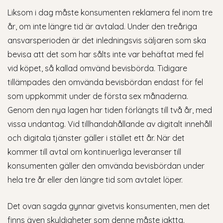
Liksom i dag måste konsumenten reklamera fel inom tre
år, om inte längre tid är avtalad. Under den treåriga
ansvarsperioden är det inledningsvis säljaren som ska
bevisa att det som har sålts inte var behäftat med fel
vid köpet, så kallad omvänd bevisbörda. Tidigare
tillämpades den omvända bevisbördan endast för fel
som uppkommit under de första sex månaderna.
Genom den nya lagen har tiden förlängts till två år, med
vissa undantag. Vid tillhandahållande av digitalt innehåll
och digitala tjänster gäller i stället ett år. När det
kommer till avtal om kontinuerliga leveranser till
konsumenten gäller den omvända bevisbördan under
hela tre år eller den längre tid som avtalet löper.
Det ovan sagda gynnar givetvis konsumenten, men det
finns även skyldigheter som denne måste iaktta.