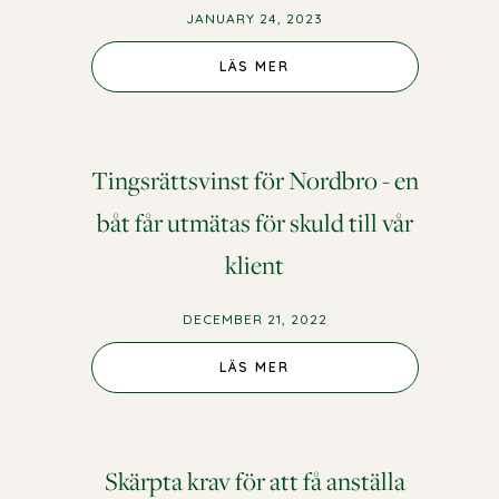
JANUARY 24, 2023
LÄS MER
Tingsrättsvinst för Nordbro - en
båt får utmätas för skuld till vår
klient
DECEMBER 21, 2022
LÄS MER
Skärpta krav för att få anställa