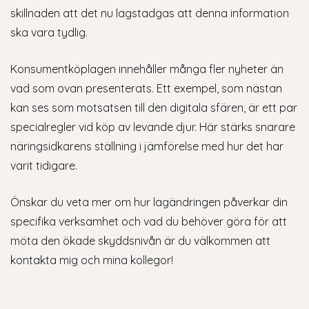
skillnaden att det nu lagstadgas att denna information
ska vara tydlig.
Konsumentköplagen innehåller många fler nyheter än
vad som ovan presenterats. Ett exempel, som nästan
kan ses som motsatsen till den digitala sfären, är ett par
specialregler vid köp av levande djur. Här stärks snarare
näringsidkarens ställning i jämförelse med hur det har
varit tidigare.
Önskar du veta mer om hur lagändringen påverkar din
specifika verksamhet och vad du behöver göra för att
möta den ökade skyddsnivån är du välkommen att
kontakta mig och mina kollegor!