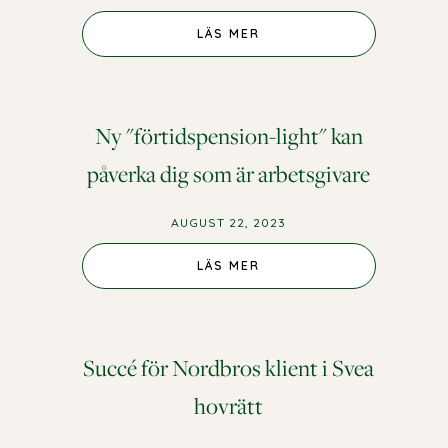
LÄS MER
Ny "förtidspension-light" kan
påverka dig som är arbetsgivare
AUGUST 22, 2023
LÄS MER
Succé för Nordbros klient i Svea
hovrätt