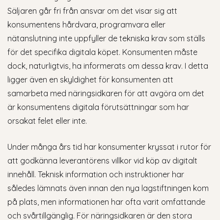
Säljaren går fri från ansvar om det visar sig att
konsumentens hårdvara, programvara eller
nätanslutning inte uppfyller de tekniska krav som ställs
för det specifika digitala köpet. Konsumenten måste
dock, naturligtvis, ha informerats om dessa krav. I detta
ligger även en skyldighet för konsumenten att
samarbeta med näringsidkaren för att avgöra om det
är konsumentens digitala förutsättningar som har
orsakat felet eller inte.
Under många års tid har konsumenter kryssat i rutor för
att godkänna leverantörens villkor vid köp av digitalt
innehåll. Teknisk information och instruktioner har
således lämnats även innan den nya lagstiftningen kom
på plats, men informationen har ofta varit omfattande
och svårtillgänglig. För näringsidkaren är den stora