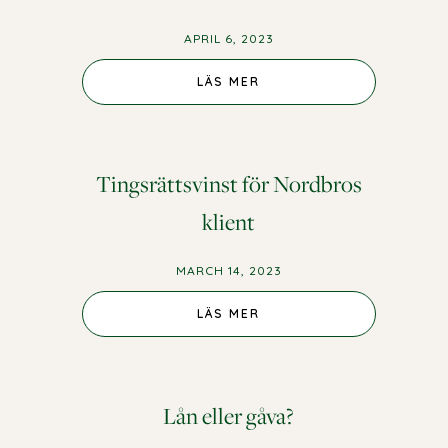
APRIL 6, 2023
LÄS MER
Tingsrättsvinst för Nordbros
klient
MARCH 14, 2023
LÄS MER
Lån eller gåva?