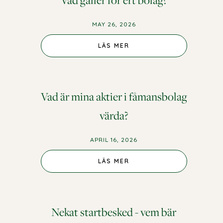
Vad gäller för ert bolag?
MAY 26, 2026
LÄS MER
Vad är mina aktier i fåmansbolag
värda?
APRIL 16, 2026
LÄS MER
Nekat startbesked - vem bär