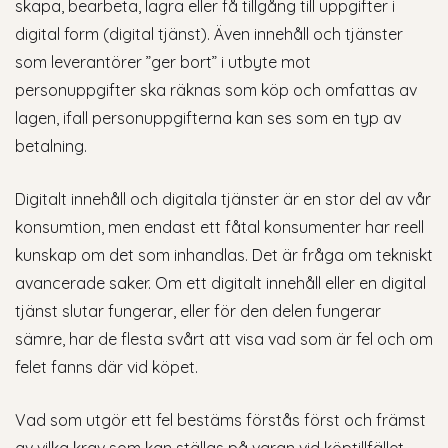
skapa, bearbeta, lagra eller få tillgång till uppgifter i
digital form (digital tjänst). Även innehåll och tjänster
som leverantörer ”ger bort” i utbyte mot
personuppgifter ska räknas som köp och omfattas av
lagen, ifall personuppgifterna kan ses som en typ av
betalning.
Digitalt innehåll och digitala tjänster är en stor del av vår
konsumtion, men endast ett fåtal konsumenter har reell
kunskap om det som inhandlas. Det är fråga om tekniskt
avancerade saker. Om ett digitalt innehåll eller en digital
tjänst slutar fungerar, eller för den delen fungerar
sämre, har de flesta svårt att visa vad som är fel och om
felet fanns där vid köpet.
Vad som utgör ett fel bestäms förstås först och främst