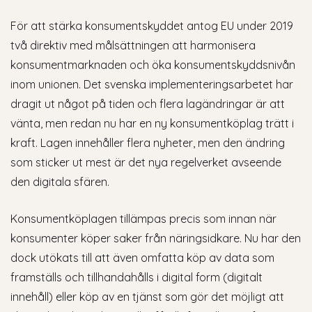
För att stärka konsumentskyddet antog EU under 2019
två direktiv med målsättningen att harmonisera
konsumentmarknaden och öka konsumentskyddsnivån
inom unionen. Det svenska implementeringsarbetet har
dragit ut något på tiden och flera lagändringar är att
vänta, men redan nu har en ny konsumentköplag trätt i
kraft. Lagen innehåller flera nyheter, men den ändring
som sticker ut mest är det nya regelverket avseende
den digitala sfären.
Konsumentköplagen tillämpas precis som innan när
konsumenter köper saker från näringsidkare. Nu har den
dock utökats till att även omfatta köp av data som
framställs och tillhandahålls i digital form (digitalt
innehåll) eller köp av en tjänst som gör det möjligt att