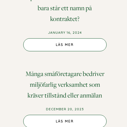
bara står ett namn på
kontraktet?
JANUARY 16, 2024
LÄS MER
Många småföretagare bedriver
miljöfarlig verksamhet som
kräver tillstånd eller anmälan
DECEMBER 20, 2023
LÄS MER