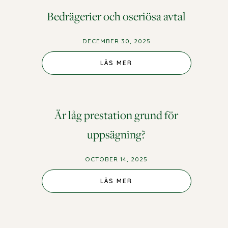
Bedrägerier och oseriösa avtal
DECEMBER 30, 2025
LÄS MER
Är låg prestation grund för
uppsägning?
OCTOBER 14, 2025
LÄS MER