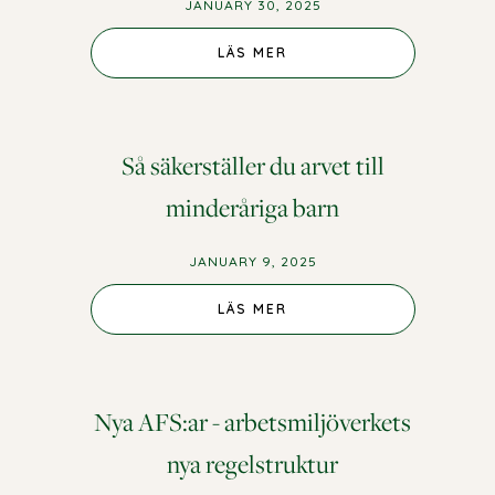
JANUARY 30, 2025
LÄS MER
Så säkerställer du arvet till
minderåriga barn
JANUARY 9, 2025
LÄS MER
Nya AFS:ar - arbetsmiljöverkets
nya regelstruktur