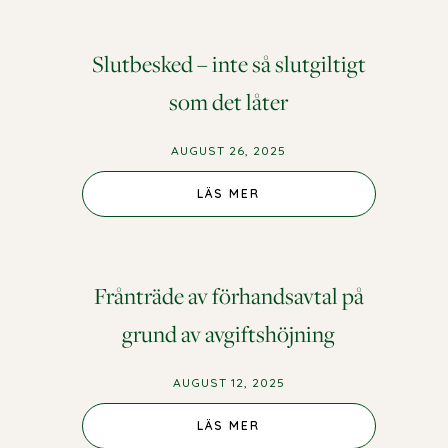
Slutbesked – inte så slutgiltigt
som det låter
AUGUST 26, 2025
LÄS MER
Frånträde av förhandsavtal på
grund av avgiftshöjning
AUGUST 12, 2025
LÄS MER