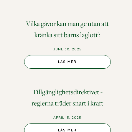
Vilka gåvor kan man ge utan att
kränka sitt barns laglott?
JUNE 30, 2025
LÄS MER
Tillgänglighetsdirektivet -
reglerna träder snart i kraft
APRIL 15, 2025
LÄS MER