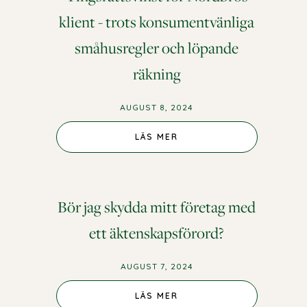
klient - trots konsumentvänliga
småhusregler och löpande
räkning
AUGUST 8, 2024
LÄS MER
Bör jag skydda mitt företag med
ett äktenskapsförord?
AUGUST 7, 2024
LÄS MER