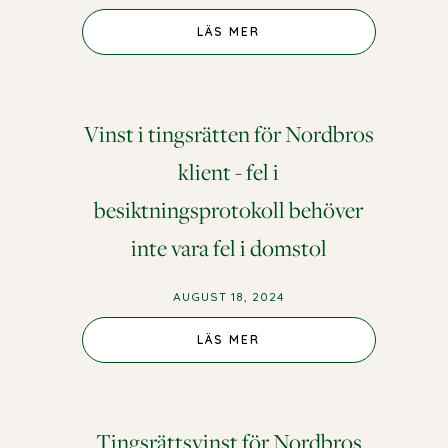
LÄS MER
Vinst i tingsrätten för Nordbros
klient - fel i
besiktningsprotokoll behöver
inte vara fel i domstol
AUGUST 18, 2024
LÄS MER
Tingsrättsvinst för Nordbros