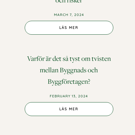
och risker
MARCH 7, 2024
LÄS MER
Varför är det så tyst om tvisten
mellan Byggnads och
Byggföretagen?
FEBRUARY 13, 2024
LÄS MER