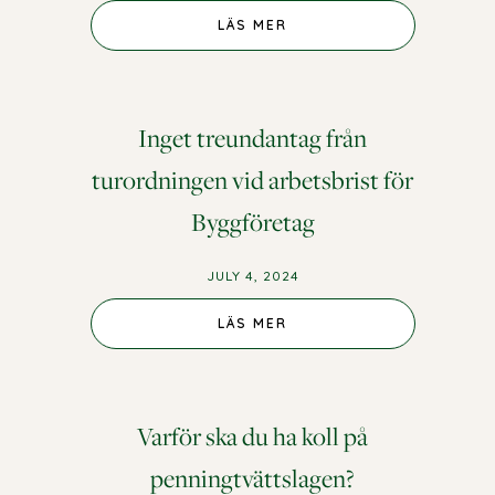
LÄS MER
Inget treundantag från
turordningen vid arbetsbrist för
Byggföretag
JULY 4, 2024
LÄS MER
Varför ska du ha koll på
penningtvättslagen?