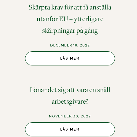
Skärpta krav för att få anställa
utanför EU – ytterligare
skärpningar på gång
DECEMBER 18, 2022
LÄS MER
Lönar det sig att vara en snäll
arbetsgivare?
NOVEMBER 30, 2022
LÄS MER