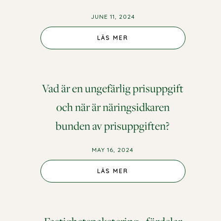
JUNE 11, 2024
LÄS MER
Vad är en ungefärlig prisuppgift
och när är näringsidkaren
bunden av prisuppgiften?
MAY 16, 2024
LÄS MER