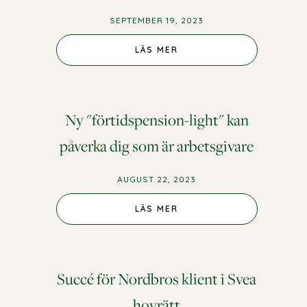
SEPTEMBER 19, 2023
LÄS MER
Ny "förtidspension-light" kan
påverka dig som är arbetsgivare
AUGUST 22, 2023
LÄS MER
Succé för Nordbros klient i Svea
hovrätt