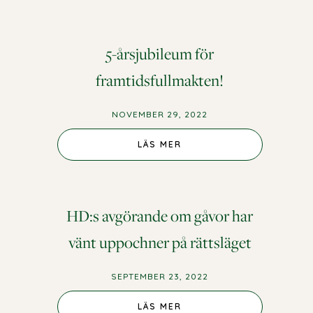
5-årsjubileum för
framtidsfullmakten!
NOVEMBER 29, 2022
LÄS MER
HD:s avgörande om gåvor har
vänt uppochner på rättsläget
SEPTEMBER 23, 2022
LÄS MER