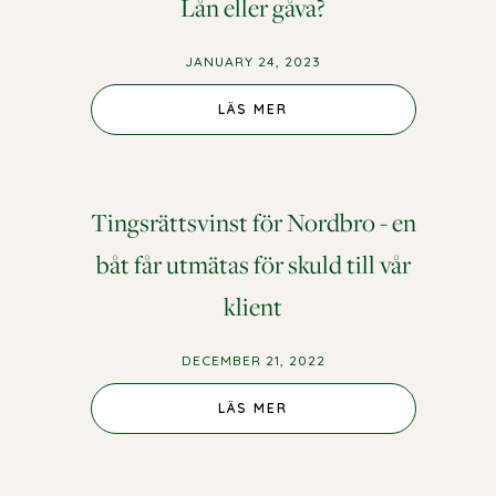
Lån eller gåva?
JANUARY 24, 2023
LÄS MER
Tingsrättsvinst för Nordbro - en
båt får utmätas för skuld till vår
klient
DECEMBER 21, 2022
LÄS MER