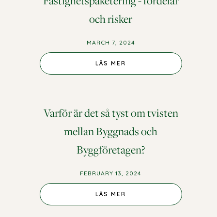
Fastighetspaketering - fördelar
och risker
MARCH 7, 2024
LÄS MER
Varför är det så tyst om tvisten
mellan Byggnads och
Byggföretagen?
FEBRUARY 13, 2024
LÄS MER