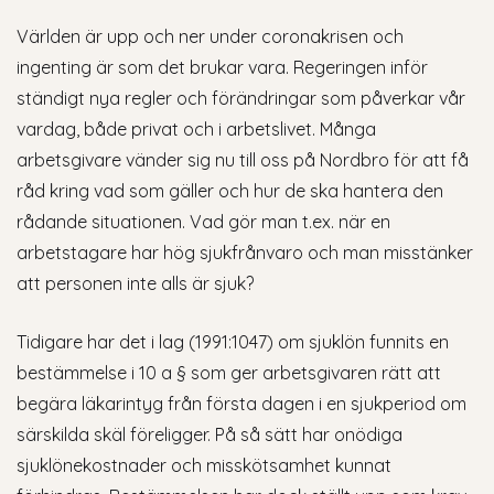
Världen är upp och ner under coronakrisen och
ingenting är som det brukar vara. Regeringen inför
ständigt nya regler och förändringar som påverkar vår
vardag, både privat och i arbetslivet. Många
arbetsgivare vänder sig nu till oss på Nordbro för att få
råd kring vad som gäller och hur de ska hantera den
rådande situationen. Vad gör man t.ex. när en
arbetstagare har hög sjukfrånvaro och man misstänker
att personen inte alls är sjuk?
Tidigare har det i lag (1991:1047) om sjuklön funnits en
bestämmelse i 10 a § som ger arbetsgivaren rätt att
begära läkarintyg från första dagen i en sjukperiod om
särskilda skäl föreligger. På så sätt har onödiga
sjuklönekostnader och misskötsamhet kunnat