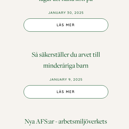
JANUARY 30, 2025
LÄS MER
Så säkerställer du arvet till
minderåriga barn
JANUARY 9, 2025
LÄS MER
Nya AFS:ar - arbetsmiljöverkets