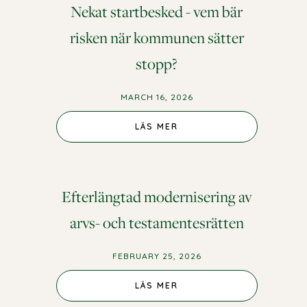
Nekat startbesked - vem bär
risken när kommunen sätter
stopp?
MARCH 16, 2026
LÄS MER
Efterlängtad modernisering av
arvs- och testamentesrätten
FEBRUARY 25, 2026
LÄS MER