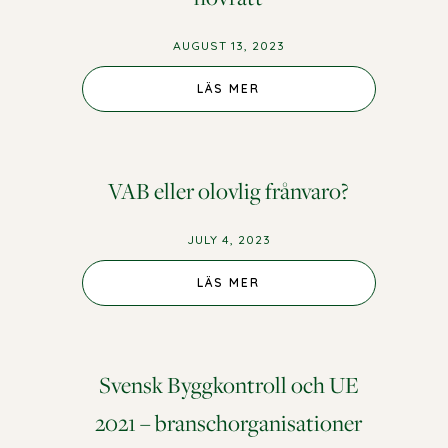
AUGUST 13, 2023
LÄS MER
VAB eller olovlig frånvaro?
JULY 4, 2023
LÄS MER
Svensk Byggkontroll och UE
2021 – branschorganisationer