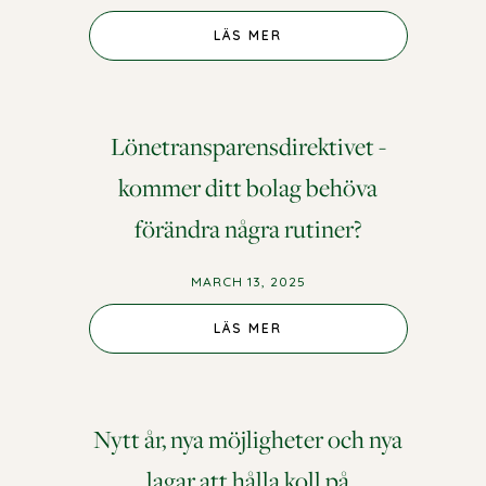
LÄS MER
Lönetransparensdirektivet -
kommer ditt bolag behöva
förändra några rutiner?
MARCH 13, 2025
LÄS MER
Nytt år, nya möjligheter och nya
lagar att hålla koll på