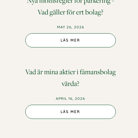
Nya momsregler för parkering -
Vad gäller för ert bolag?
MAY 26, 2026
LÄS MER
Vad är mina aktier i fåmansbolag
värda?
APRIL 16, 2026
LÄS MER