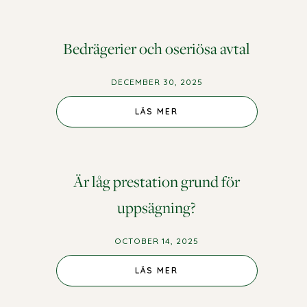
Bedrägerier och oseriösa avtal
DECEMBER 30, 2025
LÄS MER
Är låg prestation grund för
uppsägning?
OCTOBER 14, 2025
LÄS MER