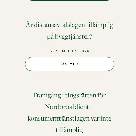
Är distansavtalslagen tillämplig
på byggtjänster?
SEPTEMBER 3, 2024
LÄS MER
Framgång i tingsrätten för
Nordbros klient –
konsumenttjänstlagen var inte
tillämplig