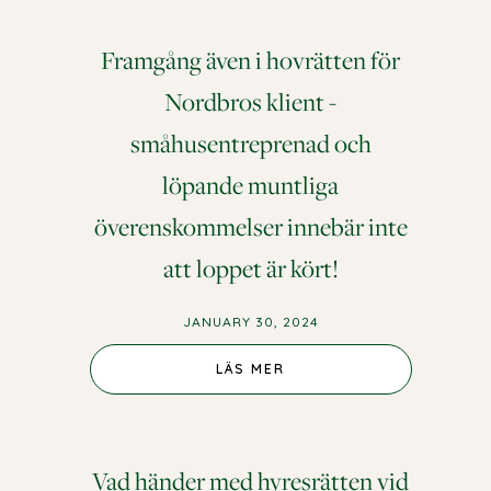
Framgång även i hovrätten för
Nordbros klient -
småhusentreprenad och
löpande muntliga
överenskommelser innebär inte
att loppet är kört!
JANUARY 30, 2024
LÄS MER
Vad händer med hyresrätten vid