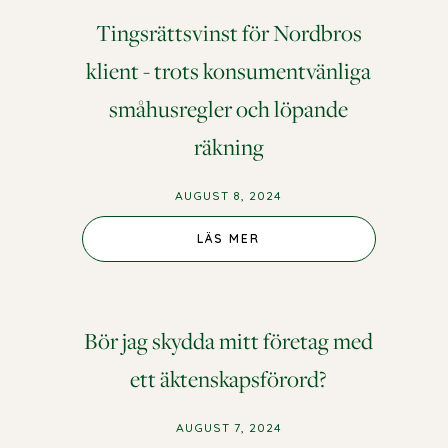
Tingsrättsvinst för Nordbros
klient - trots konsumentvänliga
småhusregler och löpande
räkning
AUGUST 8, 2024
LÄS MER
Bör jag skydda mitt företag med
ett äktenskapsförord?
AUGUST 7, 2024