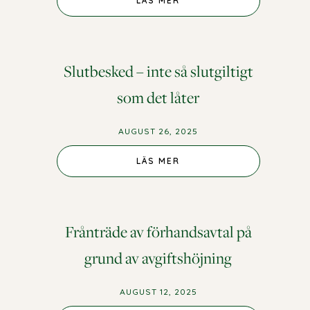
LÄS MER
Slutbesked – inte så slutgiltigt
som det låter
AUGUST 26, 2025
LÄS MER
Frånträde av förhandsavtal på
grund av avgiftshöjning
AUGUST 12, 2025