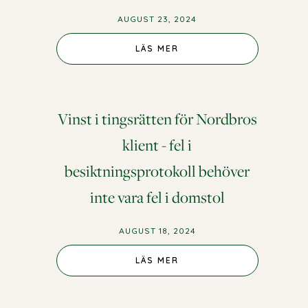
AUGUST 23, 2024
LÄS MER
Vinst i tingsrätten för Nordbros
klient - fel i
besiktningsprotokoll behöver
inte vara fel i domstol
AUGUST 18, 2024
LÄS MER