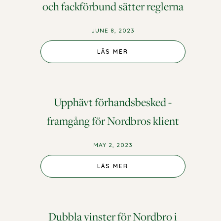
och fackförbund sätter reglerna
JUNE 8, 2023
LÄS MER
Upphävt förhandsbesked -
framgång för Nordbros klient
MAY 2, 2023
LÄS MER
Dubbla vinster för Nordbro i