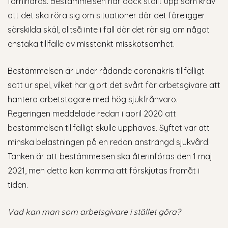
förhindras. Bestämmelsen har dock ställt upp som krav
att det ska röra sig om situationer där det föreligger
särskilda skäl, alltså inte i fall där det rör sig om något
enstaka tillfälle av misstänkt misskötsamhet.
Bestämmelsen är under rådande coronakris tillfälligt
satt ur spel, vilket har gjort det svårt för arbetsgivare att
hantera arbetstagare med hög sjukfrånvaro.
Regeringen meddelade redan i april 2020 att
bestämmelsen tillfälligt skulle upphävas. Syftet var att
minska belastningen på en redan ansträngd sjukvård.
Tanken är att bestämmelsen ska återinföras den 1 maj
2021, men detta kan komma att förskjutas framåt i
tiden.
Vad kan man som arbetsgivare i stället göra?